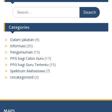
Search
for:
Categories
Dalam Jabatan
(9)
Informasi
(35)
Pengumuman
(15)
PPG bagi Calon Guru
(17)
PPG bagi Guru Tertentu
(15)
Spektrum Mahasiswa
(7)
Uncategorized
(3)
MAPS